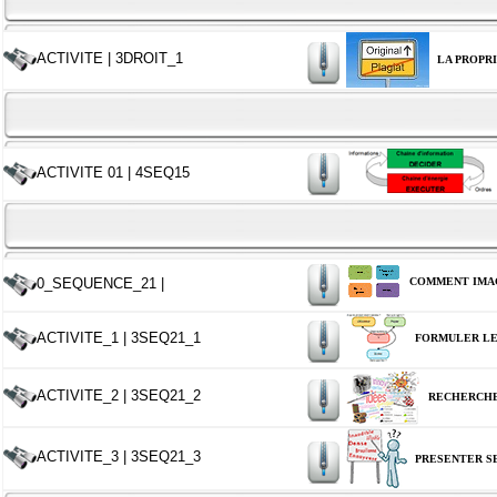
ACTIVITE | 3DROIT_1
LA PROPR
ACTIVITE 01 | 4SEQ15
COMMENT IMAG
0_SEQUENCE_21 |
ACTIVITE_1 | 3SEQ21_1
FORMULER LE
ACTIVITE_2 | 3SEQ21_2
RECHERCHE
ACTIVITE_3 | 3SEQ21_3
PRESENTER S