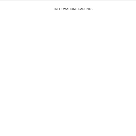
INFORMATIONS PARENTS