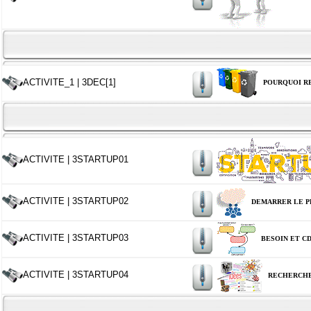
ACTIVITE_1 | 3DEC[1]
POURQUOI R
ACTIVITE | 3STARTUP01
ACTIVITE | 3STARTUP02
DEMARRER LE P
ACTIVITE | 3STARTUP03
BESOIN ET C
ACTIVITE | 3STARTUP04
RECHERCHE