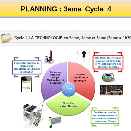
PLANNING : 3eme_Cycle_4
Cycle 4 LA TECHNOLOGIE en 5eme, 4eme et 3eme [3eme = 1h30