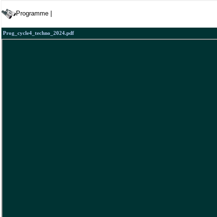
Programme |
Prog_cycle4_techno_2024.pdf