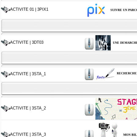
ACTIVITE 01 | 3PIX1
SUIVRE UN PARC
ACTIVITE | 3DT03
UNE DEMARCH
ACTIVITE | 3STA_1
RECHERCHE
ACTIVITE | 3STA_2
ACTIVITE | 3STA_3
MON BIL